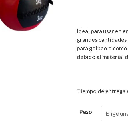
des
€41
has
€65
Ideal para usar en 
grandes cantidades d
para golpeo o como 
debido al material 
Tiempo de entrega 
Peso