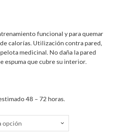
de
,00
ta
,00
entrenamiento funcional y para quemar
e calorías. Utilización contra pared,
pelota medicinal. No daña la pared
de espuma que cubre su interior.
estimado 48 – 72 horas.